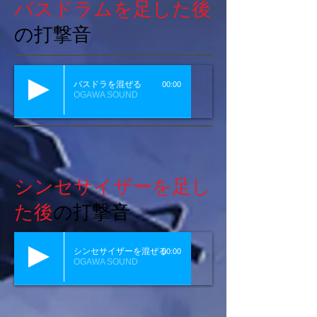
バスドラムを足した後
の打撃音
バスドラを混ぜる
00:00
OGAWA SOUND
シンセサイザーを足し
た後
の打撃音
シンセサイザーを混ぜる
00:00
OGAWA SOUND