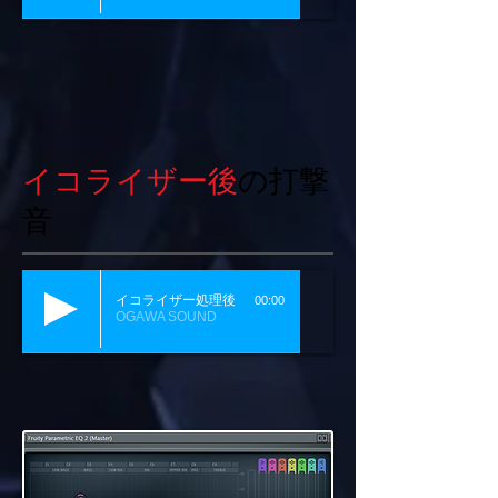
イコライザー後
の打撃
音
イコライザー処理後
00:00
OGAWA SOUND