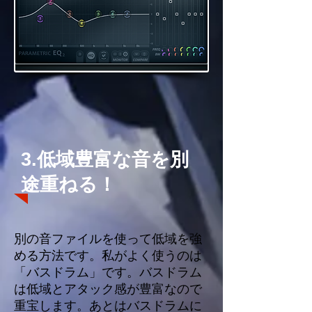
3.低域豊富な音を別
途重ねる！
別の音ファイルを使って低域を強
める方法です。私がよく使うのは
「バスドラム」です。バスドラム
は低域とアタック感が豊富なので
重宝します。あとはバスドラムに